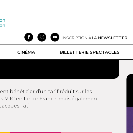
INSCRIPTION À LA
NEWSLETTER
CINÉMA
BILLETTERIE SPECTACLES
nt bénéficier d’un tarif réduit sur les
es MJC en Île-de-France, mais également
acques Tati.