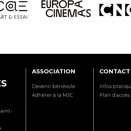
ASSOCIATION
CONTACT
ES
Devenir bénévole
Infos pratiq
Adhérer à la MJC
Plan d’accès
Saint-
0