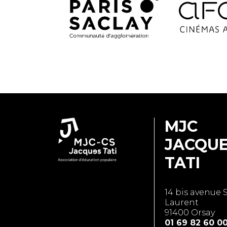
MJC
JACQU
TATI
14 bis avenue 
Laurent
91400 Orsay
01 69 82 60 0