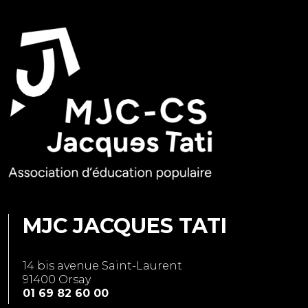
MJC JACQUES TATI
14 bis avenue Saint-Laurent
91400 Orsay
01 69 82 60 00