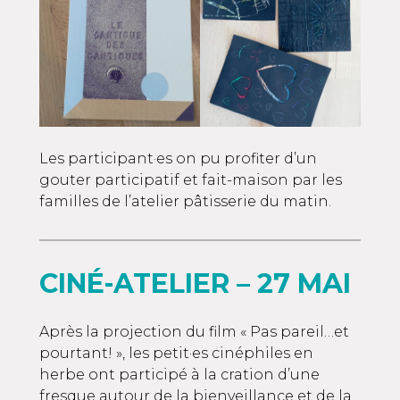
Les participant·es on pu profiter d’un
gouter participatif et fait-maison par les
familles de l’atelier pâtisserie du matin.
CINÉ-ATELIER – 27 MAI
Après la projection du film « Pas pareil…et
pourtant! », les petit·es cinéphiles en
herbe ont participé à la cration d’une
fresque autour de la bienveillance et de la