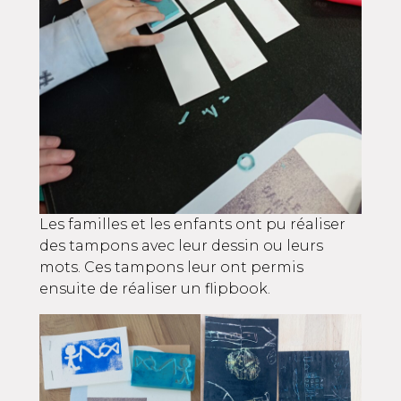
Les familles et les enfants ont pu réaliser
des tampons avec leur dessin ou leurs
mots. Ces tampons leur ont permis
ensuite de réaliser un flipbook.