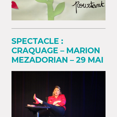
SPECTACLE :
CRAQUAGE – MARION
MEZADORIAN – 29 MAI