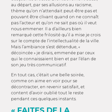
au départ, par ses allusions au racisme,
thème qu’on n’attendait peut-être pas et
pouvant être clivant quand on ne connaît
pas l’acteur et qu’on ne sait pas où il veut
nous emmener. Il a d’ailleurs bien
remarqué cette frilosité qu’il a mise je crois
sur le compte de l’intellectualité de la ville.
Mais l’ambiance s’est détendue, «
décoincée » je dirais, emmenée par ceux
qui le connaissaient bien et par l’élan de
son jeu très communicatif.
En tout cas, c’était une belle soirée,
comme on aime en voir pour se
décontracter, en revenir satisfait, et
content d’avoir oublié tout le reste
pendant ces quelques instants.
« FAITES DE LA