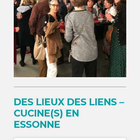
DES LIEUX DES LIENS –
CUCINE(S) EN
ESSONNE