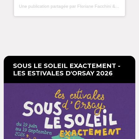
Une publication partagée par Floriane Facchini & Cie (@florianefacchini)
SOUS LE SOLEIL EXACTEMENT -
LES ESTIVALES D'ORSAY 2026