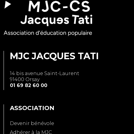
MJC JACQUES TATI
14 bis avenue Saint-Laurent
91400 Orsay
01 69 82 60 00
ASSOCIATION
Devenir bénévole
Adhérer à la MJC