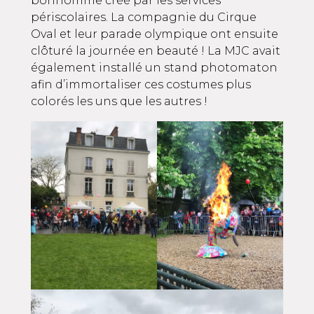
bonhomme créé par les services
périscolaires. La compagnie du Cirque
Oval et leur parade olympique ont ensuite
clôturé la journée en beauté ! La MJC avait
également installé un stand photomaton
afin d’immortaliser ces costumes plus
colorés les uns que les autres !