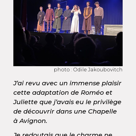
photo : Odile Jakoubovitch
J’ai revu avec un immense plaisir
cette adaptation de Roméo et
Juliette que j’avais eu le privilège
de découvrir dans une Chapelle
à Avignon.
Je redoutais que le charme ne