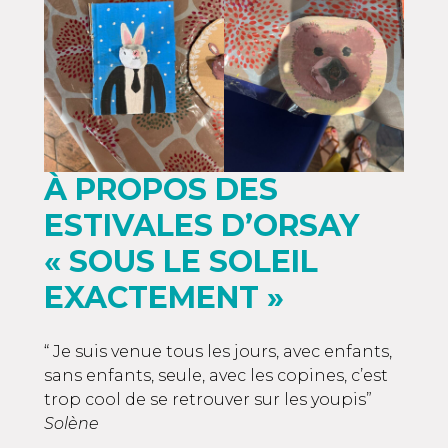
À PROPOS DES
ESTIVALES D’ORSAY
« SOUS LE SOLEIL
EXACTEMENT »
“ Je suis venue tous les jours, avec enfants,
sans enfants, seule, avec les copines, c’est
trop cool de se retrouver sur les youpis”
Solène