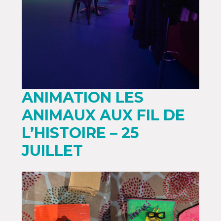
ANIMATION LES
ANIMAUX AUX FIL DE
L’HISTOIRE – 25
JUILLET