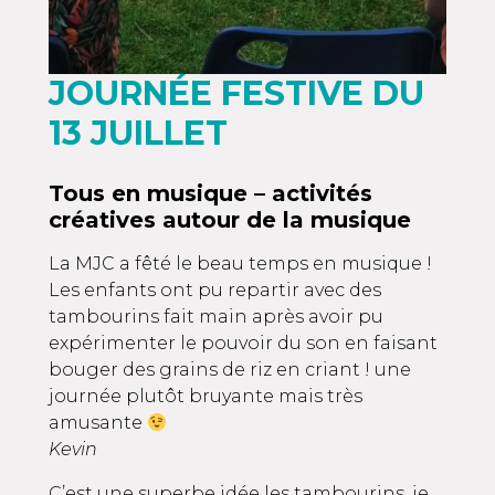
JOURNÉE FESTIVE DU
13 JUILLET
Tous en musique – activités
créatives autour de la musique
La MJC a fêté le beau temps en musique !
Les enfants ont pu repartir avec des
tambourins fait main après avoir pu
expérimenter le pouvoir du son en faisant
bouger des grains de riz en criant ! une
journée plutôt bruyante mais très
amusante
Kevin
C’est une superbe idée les tambourins, je