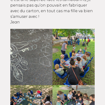
pensais pas qu’on pouvait en fabriquer
avec du carton, en tout cas ma fille va bien
s’amuser avec !
Jean