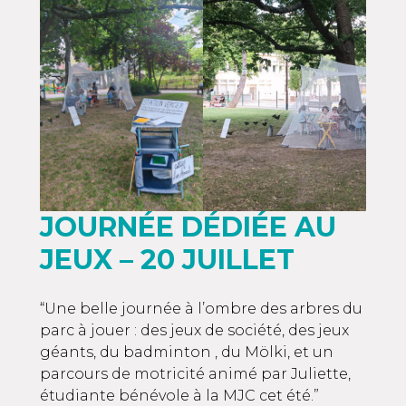
JOURNÉE DÉDIÉE AU
JEUX – 20 JUILLET
“Une belle journée à l’ombre des arbres du
parc à jouer : des jeux de société, des jeux
géants, du badminton , du Mölki, et un
parcours de motricité animé par Juliette,
étudiante bénévole à la MJC cet été.”