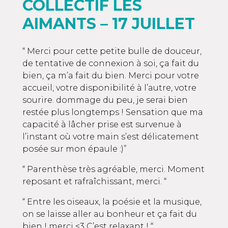
COLLECTIF LES
AIMANTS – 17 JUILLET
“ Merci pour cette petite bulle de douceur,
de tentative de connexion à soi, ça fait du
bien, ça m’a fait du bien. Merci pour votre
accueil, votre disponibilité à l’autre, votre
sourire. dommage du peu, je serai bien
restée plus longtemps ! Sensation que ma
capacité à lâcher prise est survenue à
l’instant où votre main s’est délicatement
posée sur mon épaule :)”
“ Parenthèse très agréable, merci. Moment
reposant et rafraîchissant, merci. “
“ Entre les oiseaux, la poésie et la musique,
on se laisse aller au bonheur et ça fait du
bien ! merci <3 C’est relaxant ! “