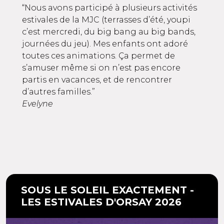
“Nous avons participé à plusieurs activités
estivales de la MJC (terrasses d’été, youpi
c’est mercredi, du big bang au big bands,
journées du jeu). Mes enfants ont adoré
toutes ces animations. Ça permet de
s’amuser même si on n’est pas encore
partis en vacances, et de rencontrer
d’autres familles.”
Evelyne
SOUS LE SOLEIL EXACTEMENT -
LES ESTIVALES D'ORSAY 2026