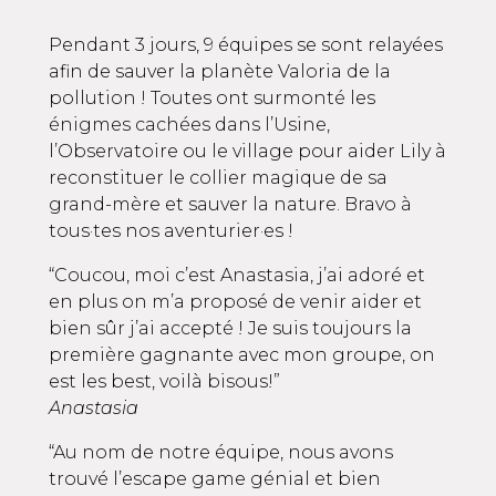
Pendant 3 jours, 9 équipes se sont relayées
afin de sauver la planète Valoria de la
pollution ! Toutes ont surmonté les
énigmes cachées dans l’Usine,
l’Observatoire ou le village pour aider Lily à
reconstituer le collier magique de sa
grand-mère et sauver la nature. Bravo à
tous·tes nos aventurier·es !
“Coucou, moi c’est Anastasia, j’ai adoré et
en plus on m’a proposé de venir aider et
bien sûr j’ai accepté ! Je suis toujours la
première gagnante avec mon groupe, on
est les best, voilà bisous!”
Anastasia
“Au nom de notre équipe, nous avons
trouvé l’escape game génial et bien