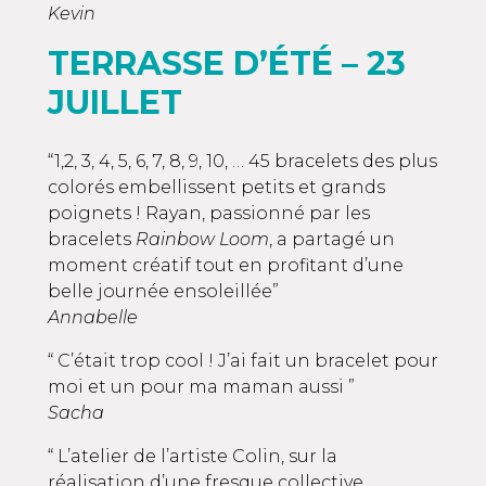
Kevin
TERRASSE D’ÉTÉ – 23
JUILLET
“1,2, 3, 4, 5, 6, 7, 8, 9, 10, … 45 bracelets des plus
colorés embellissent petits et grands
poignets ! Rayan, passionné par les
bracelets
Rainbow Loom
, a partagé un
moment créatif tout en profitant d’une
belle journée ensoleillée”
Annabelle
“ C’était trop cool ! J’ai fait un bracelet pour
moi et un pour ma maman aussi ”
Sacha
“ L’atelier de l’artiste Colin, sur la
réalisation d’une fresque collective