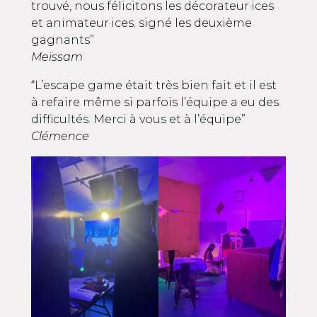
trouvé, nous félicitons les décorateur·ices
et animateur·ices. signé les deuxième
gagnants”
Meïssam
“L’escape game était très bien fait et il est
à refaire même si parfois l’équipe a eu des
difficultés. Merci à vous et à l’équipe”
Clémence